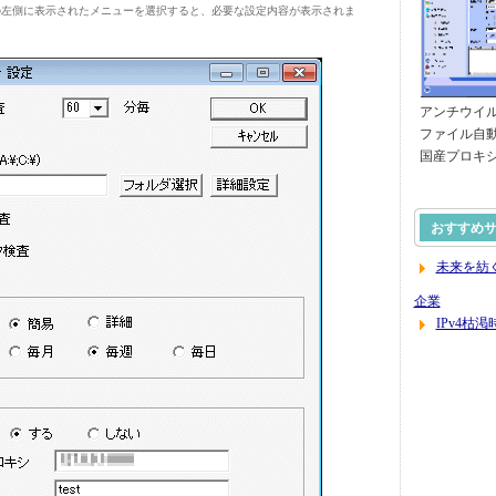
左側に表示されたメニューを選択すると、必要な設定内容が表示されま
アンチウイ
ファイル自動圧縮
国産プロキシサ
おすすめ
未来を紡
企業
IPv4枯渇