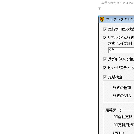
表示されたダイアログの
す。