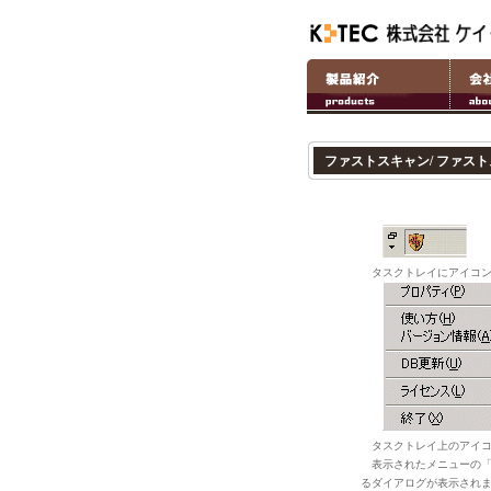
ファストスキャン/ ファス
タスクトレイにアイコン
タスクトレイ上のアイコ
表示されたメニューの
るダイアログが表示され