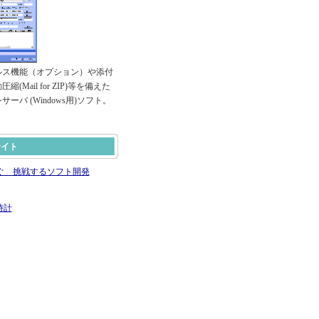
ルス機能（オプション）や添付
(Mail for ZIP)等を備えた
ーバ (Windows用)ソフト。
サイト
ぐ 挑戦するソフト開発
時計